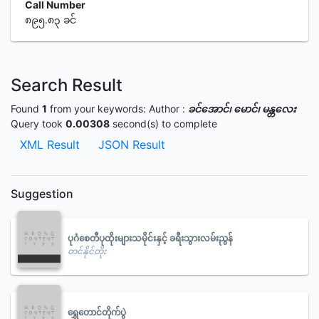
Call Number
၈၉၅.၈၃ ခင်
Search Result
Found
1
from your keywords:
Author :
ခင်အောင်၊ မောင်၊ မန္တလေး
Query took
0.00308
second(s) to complete
XML Result
JSON Result
Suggestion
ပုဂံစေတီပုထိုးများသမိုင်းနှင့် ခရီးသွားလမ်းညွန်
တင်နိုင်တိုး
ရွှေတောင်တိုက်ပွဲ