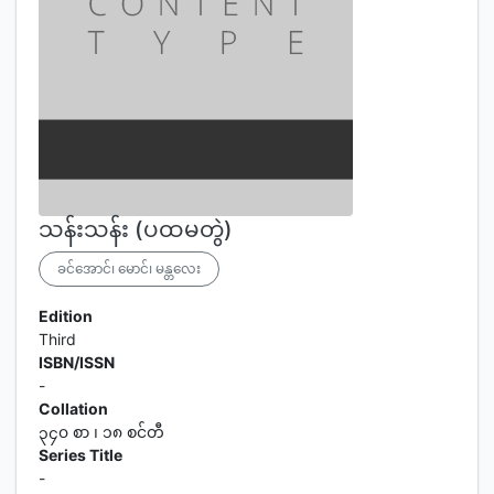
သန်းသန်း (ပထမတွဲ)
ခင်အောင်၊ မောင်၊ မန္တလေး
Edition
Third
ISBN/ISSN
-
Collation
၃၄၀ စာ ၊ ၁၈ စင်တီ
Series Title
-