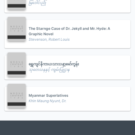
မြဒေါင်းညို
The Starnge Case of Dr. Jekyll and Mr. Hyde: A
Graphic Novel
Stevenson, Robert Louis
ရွှေကျင်နိကာယသာသနာ့မော်ကွန်း
သုတေသနနှင့် ကျမ်းပြုဌာန
Myanmar Superlatives
Khin Maung Nyunt, Dr.