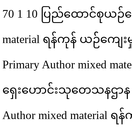
70
1
10
ပြည်ထောင်စုယဉ်က
material
ရန်ကုန်
ယဉ််ကျေးမ
Primary Author
mixed mate
ရှေးဟောင်းသုတေသနဌာန
Author
mixed material
ရန်က