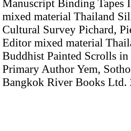
Manuscript Binding Tapes
mixed material
Thailand
Si
Cultural Survey
Pichard, Pi
Editor
mixed material
Thai
Buddhist Painted Scrolls i
Primary Author
Yem, Soth
Bangkok
River Books Ltd.