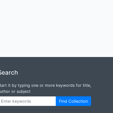
Search
tart it by typing one or more keywords for title,
uthor or subject
Find Collection