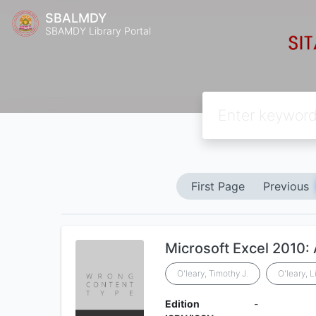
SBALMDY
SBAMDY Library Portal
First Page
Previous
Microsoft Excel 2010:
O'leary, Timothy J.
O'leary, L
Edition
-