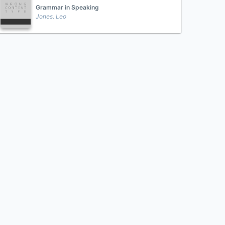
Grammar in Speaking
Jones, Leo