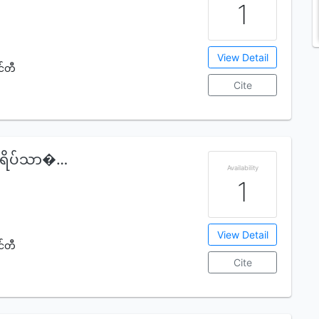
1
View Detail
င်တီ
Cite
့ရိပ်သာ�…
Availability
1
View Detail
င်တီ
Cite