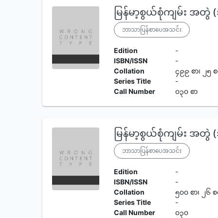
မြန်မာ့စွယ်စုံကျမ်း အတွဲ 
ဘာသာပြန်စာပေအသင်း
Edition
-
ISBN/ISSN
-
Collation
၄၉၉ စာ၊ ၂၅ စ
Series Title
-
Call Number
၀၃၀ စာ
မြန်မာ့စွယ်စုံကျမ်း အတွဲ 
ဘာသာပြန်စာပေအသင်း
Edition
-
ISBN/ISSN
-
Collation
၅၀၀ စာ၊ ၂၆ စ
Series Title
-
Call Number
၀၃၀