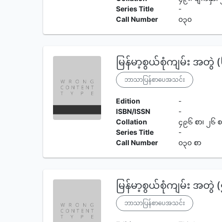
Series Title
-
Call Number
၀၃၀
မြန်မာ့စွယ်စုံကျမ်း အတွဲ 
ဘာသာပြန်စာပေအသင်း
Edition
-
ISBN/ISSN
-
Collation
၄၉၆ စာ၊ ၂၆ စ
Series Title
-
Call Number
၀၃၀ စာ
မြန်မာ့စွယ်စုံကျမ်း အတွဲ 
ဘာသာပြန်စာပေအသင်း