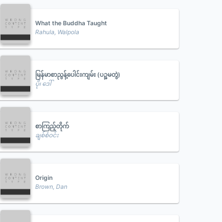
What the Buddha Taught
Rahula, Walpola
မြန်မာစာညွန့်ပေါင်းကျမ်း (ပဉ္စမတွဲ)
ပို၊ ဒေါ်
စာကြည့်တိုက်
ချစ်စံဝင်း
Origin
Brown, Dan