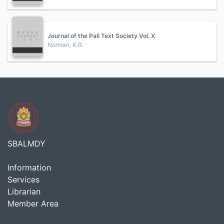
Journal of the Pali Text Society Vol. X
Norman, K.R.
SBALMDY
Information
Services
Librarian
Member Area