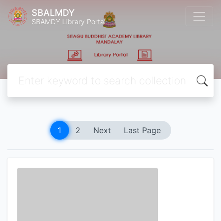
SBALMDY
SBAMDY Library Portal
1
2
Next
Last Page