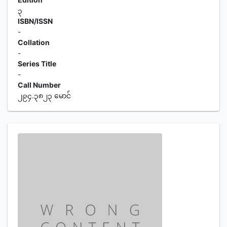
၃
ISBN/ISSN
-
Collation
-
Series Title
-
Call Number
၂၉၄.၃၈၂၃ မောင်