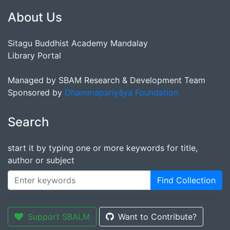
About Us
Sitagu Buddhist Academy Mandalay
Library Portal
Managed by SBAM Research & Development Team
Sponsored by
Dhammapariyāya Foundation
Search
start it by typing one or more keywords for title,
author or subject
Find Collection
Support SBALM
Want to Contribute?