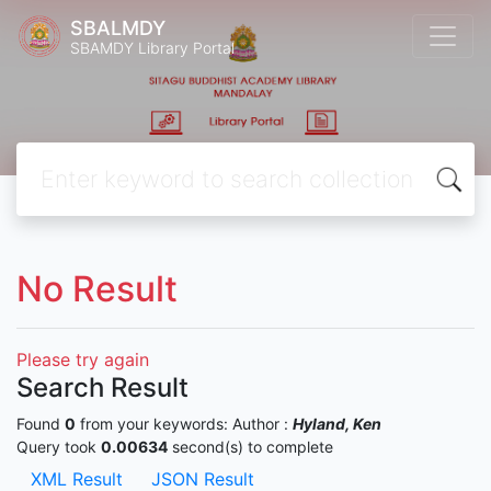
SBALMDY
SBAMDY Library Portal
No Result
Please try again
Search Result
Found
0
from your keywords:
Author :
Hyland, Ken
Query took
0.00634
second(s) to complete
XML Result
JSON Result