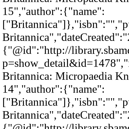
15","author":{"name":
["Britannica"]},"isbn":"","
Britannica","dateCreated":
{"@id":"http://library.sba
p=show_detail&id=1478","
Britannica: Micropaedia Kn
14","author":{"name":
["Britannica"]},"isbn":"","
Britannica","dateCreated":
{"@id":"http://library.sba