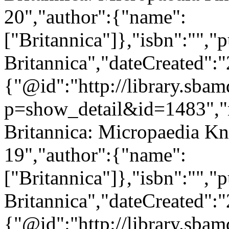
20","author":{"name":
["Britannica"]},"isbn":"","
Britannica","dateCreated":
{"@id":"http://library.sba
p=show_detail&id=1483","
Britannica: Micropaedia Kn
19","author":{"name":
["Britannica"]},"isbn":"","
Britannica","dateCreated":
{"@id":"http://library.sba