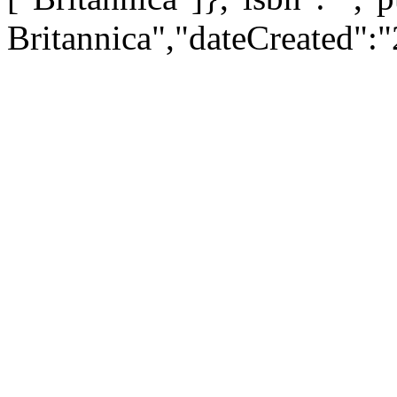
Britannica","dateCreated":