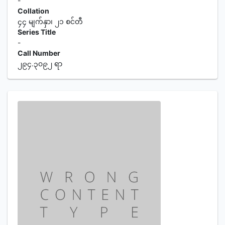
-
Collation
၄၄ မျက်နှာ၊ ၂၁ စင်တီ
Series Title
-
Call Number
၂၉၄.၃၀၉၂ ရာ