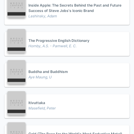
Inside Apple: The Secrets Behind the Past and Future
Success of Steve Jobs's Iconic Brand
Lashinsky, Adam
The Progressive English Dictionary
Hornby, A.S. - Parnwell, E. C.
Buddha and Buddhism
Aye Maung, U
Itivuttaka
Masefield, Peter
Gold (The Race for the World's Most Seductive Metal)