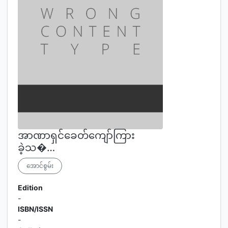
အာဏာရှင်ခေတ်ကျော်ကြား
ခဲ့သ�…
အောင်စွမ်း
Edition
-
ISBN/ISSN
-