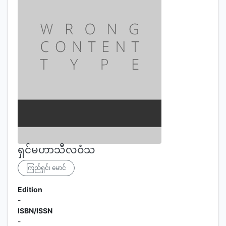
ရှင်မဟာသီလဝံသ
ကြည်ရှင်၊‌ မောင်
Edition
-
ISBN/ISSN
-