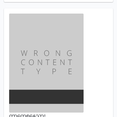
တာတေစနေသား