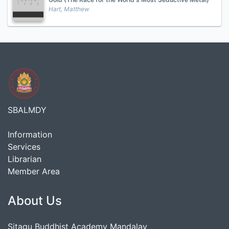
Hart, Matthew
SBALMDY
Information
Services
Librarian
Member Area
About Us
Sitagu Buddhist Academy Mandalay