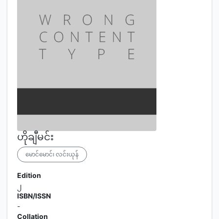
ဟိုချီမင်း
မောင်မောင်၊ လင်းယုန်
Edition
၂
ISBN/ISSN
-
Collation