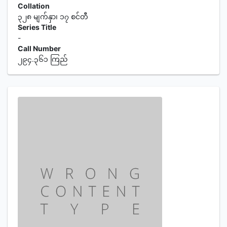
Collation
၃၂၈ မျက်နှာ၊ ၁၇ စင်တီ
Series Title
-
Call Number
၂၉၄.၃၆၁ ကြည်