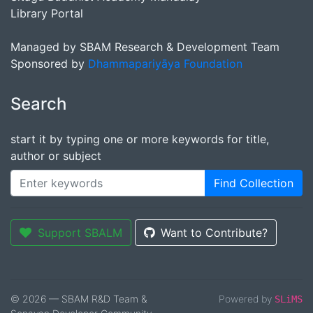
Library Portal
Managed by SBAM Research & Development Team
Sponsored by
Dhammapariyāya Foundation
Search
start it by typing one or more keywords for title,
author or subject
Find Collection
Support SBALM
Want to Contribute?
© 2026 — SBAM R&D Team &
Powered by
SLiMS