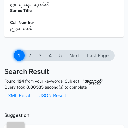
၄၃၁ မျက်နှာ၊ ၁၇ စင်တီ
Series Title
-
Call Number
၉၂၃.၁ မောင်
1
2
3
4
5
Next
Last Page
Search Result
Found
124
from your keywords:
Subject :
"အတ္ထုပ္ပတ္တိ"
Query took
0.00335
second(s) to complete
XML Result
JSON Result
Suggestion