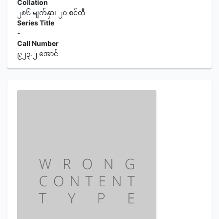
Collation
၂၈၆ မျက်နှာ၊ ၂၀ စင်တီ
Series Title
-
Call Number
၉၂၃.၂ အောင်