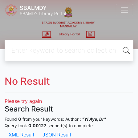
SBALMDY
SBAMDY Library Portal
No Result
Please try again
Search Result
Found
0
from your keywords:
Author :
"Yi Aye, Dr"
Query took
0.00127
second(s) to complete
XML Result
JSON Result