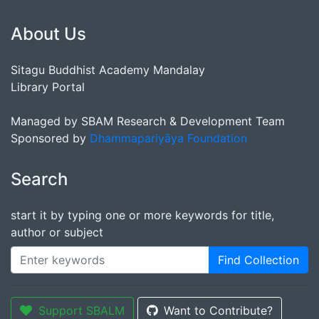
About Us
Sitagu Buddhist Academy Mandalay
Library Portal
Managed by SBAM Research & Development Team
Sponsored by
Dhammapariyāya Foundation
Search
start it by typing one or more keywords for title,
author or subject
Find Collection
Support SBALM
Want to Contribute?