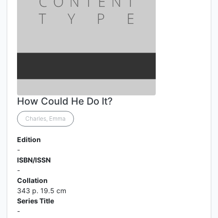
How Could He Do It?
Charles, Emma
Edition
-
ISBN/ISSN
-
Collation
343 p. 19.5 cm
Series Title
-